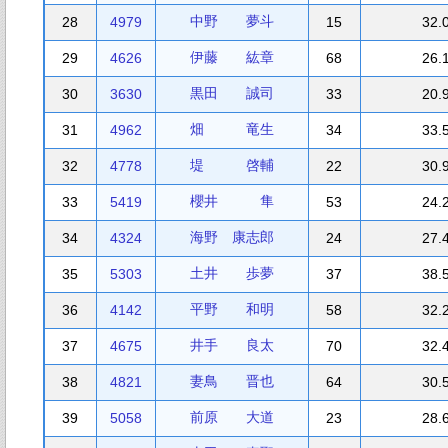
中野 夢斗
28
4979
15
32.
伊藤 紘章
29
4626
68
26.
黒田 誠司
30
3630
33
20.
畑 竜生
31
4962
34
33.
堤 啓輔
32
4778
22
30.
櫻井 隼
33
5419
53
24.
海野 康志郎
34
4324
24
27.
土井 歩夢
35
5303
37
38.
平野 和明
36
4142
58
32.
井手 良太
37
4675
70
32.
妻鳥 晋也
38
4821
64
30.
前原 大道
39
5058
23
28.