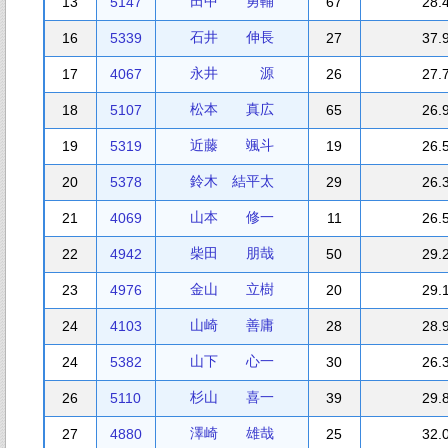
田中 勇輔
13
5147
67
28.
石井 伸長
16
5339
27
37.
永井 源
17
4067
26
27.
松本 真広
18
5107
65
26.
近藤 颯斗
19
5319
19
26.
鈴木 結平太
20
5378
29
26.
山本 修一
21
4069
11
26.
柴田 朋哉
22
4942
50
29.
金山 立樹
23
4976
20
29.
山崎 善庸
24
4103
28
28.
山下 心一
24
5382
30
26.
杉山 喜一
26
5110
39
29.
澤崎 雄哉
27
4880
25
32.