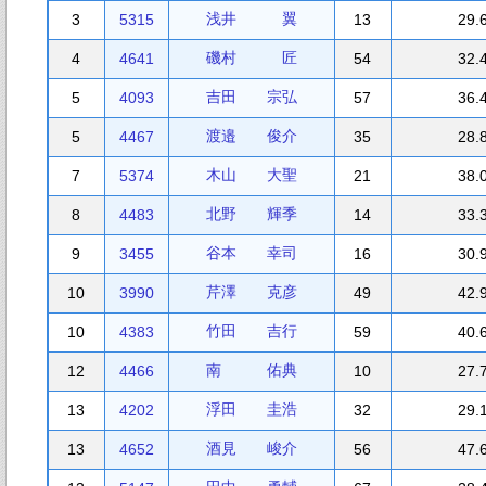
浅井 翼
3
5315
13
29.
磯村 匠
4
4641
54
32.
吉田 宗弘
5
4093
57
36.
渡邉 俊介
5
4467
35
28.
木山 大聖
7
5374
21
38.
北野 輝季
8
4483
14
33.
谷本 幸司
9
3455
16
30.
芹澤 克彦
10
3990
49
42.
竹田 吉行
10
4383
59
40.
南 佑典
12
4466
10
27.
浮田 圭浩
13
4202
32
29.
酒見 峻介
13
4652
56
47.