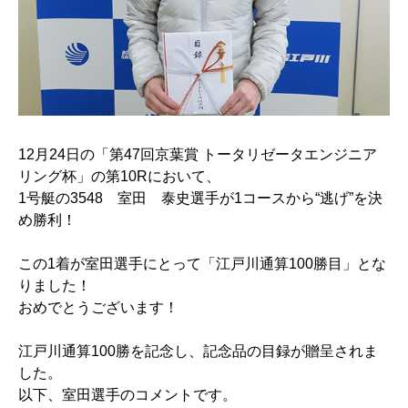
12月24日の「第47回京葉賞 トータリゼータエンジニア
リング杯」の第10Rにおいて、
1号艇の3548 室田 泰史選手が1コースから“逃げ”を決
め勝利！
この1着が室田選手にとって「江戸川通算100勝目」とな
りました！
おめでとうございます！
江戸川通算100勝を記念し、記念品の目録が贈呈されま
した。
以下、室田選手のコメントです。