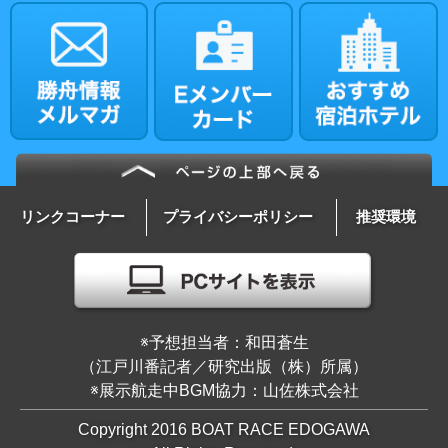
リンクコーナー
プライバシーポリシー
推奨環境
※予想担当者：和田蒼生
（江戸川番記者／研究出版（株）所属）
※展示航走中BGM協力：山佐株式会社
Copyright 2016 BOAT RACE EDOGAWA