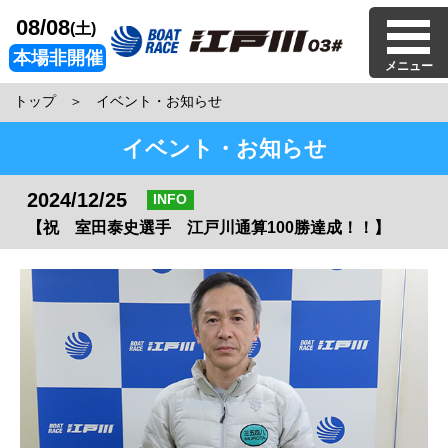
08/08
(土)
本場非開催
メニュー
トップ
イベント・お知らせ
イベント・お知らせ
2024/12/25
INFO
【祝 室田泰史選手 江戸川通算100勝達成！！】