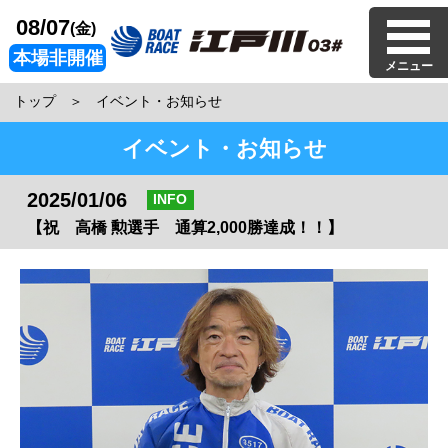
08/07
(金)
本場非開催
メニュー
トップ
イベント・お知らせ
イベント・お知らせ
2025/01/06
INFO
【祝 高橋 勲選手 通算2,000勝達成！！】