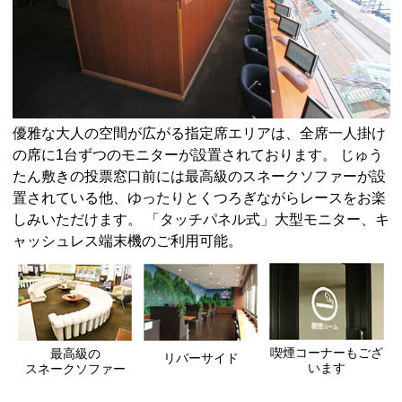
優雅な大人の空間が広がる指定席エリアは、全席一人掛け
の席に1台ずつのモニターが設置されております。 じゅう
たん敷きの投票窓口前には最高級のスネークソファーが設
置されている他、ゆったりとくつろぎながらレースをお楽
しみいただけます。 「タッチパネル式」大型モニター、キ
ャッシュレス端末機のご利用可能。
喫煙コーナーもござ
最高級の
リバーサイド
います
スネークソファー