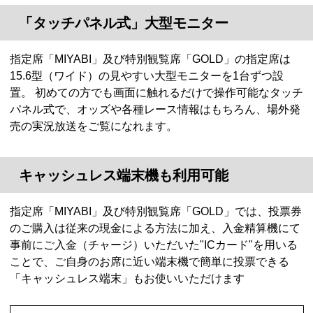
「タッチパネル式」大型モニター
指定席「MIYABI」及び特別観覧席「GOLD」の指定席は
15.6型（ワイド）の見やすい大型モニターを1台ずつ設
置。 初めての方でも画面に触れるだけで操作可能なタッチ
パネル式で、オッズや各種レース情報はもちろん、場外発
売の実況放送をご覧になれます。
キャッシュレス端末機も利用可能
指定席「MIYABI」及び特別観覧席「GOLD」では、投票券
のご購入は従来の現金による方法に加え、入金精算機にて
事前にご入金（チャージ）いただいた"ICカード"を用いる
ことで、ご自身のお席に近い端末機で簡単に投票できる
「キャッシュレス端末」もお使いいただけます