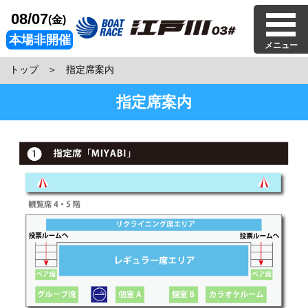
08/07
(金)
本場非開催
メニュー
トップ
指定席案内
指定席案内