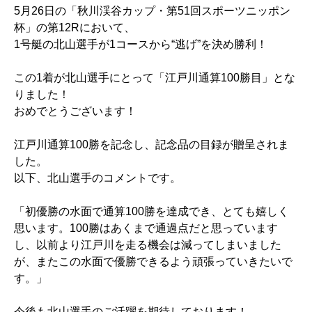
5月26日の「秋川渓谷カップ・第51回スポーツニッポン
杯」の第12Rにおいて、
1号艇の北山選手が1コースから“逃げ”を決め勝利！
この1着が北山選手にとって「江戸川通算100勝目」とな
りました！
おめでとうございます！
江戸川通算100勝を記念し、記念品の目録が贈呈されま
した。
以下、北山選手のコメントです。
「初優勝の水面で通算100勝を達成でき、とても嬉しく
思います。100勝はあくまで通過点だと思っています
し、以前より江戸川を走る機会は減ってしまいました
が、またこの水面で優勝できるよう頑張っていきたいで
す。」
今後も北山選手のご活躍を期待しております！