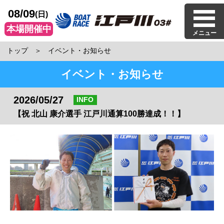
08/09
(日)
本場開催中
メニュー
トップ
イベント・お知らせ
イベント・お知らせ
2026/05/27
INFO
【祝 北山 康介選手 江戸川通算100勝達成！！】