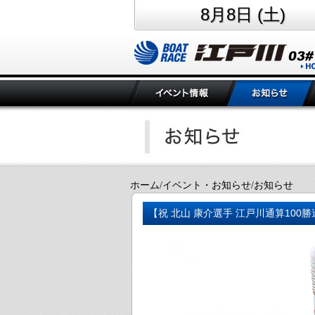
8月8日 (土)
ホーム/イベント・お知らせ/お知らせ
【祝 北山 康介選手 江戸川通算100