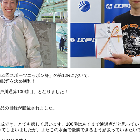
51回スポーツニッポン杯」の第12Rにおいて、
逃げ”を決め勝利！
戸川通算100勝目」となりました！
念品の目録が贈呈されました。
。
達成でき、とても嬉しく思います。100勝はあくまで通過点だと思ってい
ってしまいましたが、またこの水面で優勝できるよう頑張っていきたい