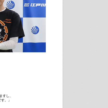
ますし、
です。」