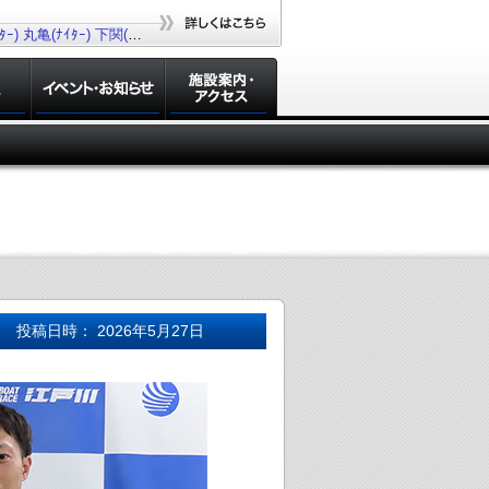
ｰ)
丸亀(ﾅｲﾀｰ)
下関(ﾅｲﾀｰ)
若松(ﾅｲﾀｰ)
大村(ﾅｲﾀｰ)
投稿日時： 2026年5月27日