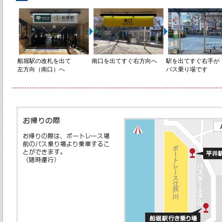
船堀駅の改札を出て
南口を出てすぐ右方向へ
駅を出てすぐ右手が
左方向（南口）へ
バス乗り場です