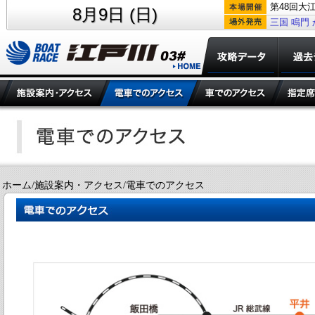
第48回大
8月9日 (日)
三国
鳴門
ホーム/施設案内・アクセス/電車でのアクセス