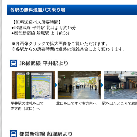
【無料送迎バス所要時間】
●JR総武線 平井駅 北口より約15分
●都営新宿線 船堀駅 より約5分
※各画像クリックで拡大画像をご覧いただけます。
※各駅からの所要時間は道路の混雑具合により変わります。
平井駅の改札を出て
北口を出てすぐ右方向へ
駅を出たところで線
左方向（北口）へ