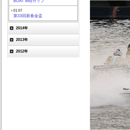
BOAT Boyカップ
01.07
第33回新春金盃
2014年
2013年
2012年