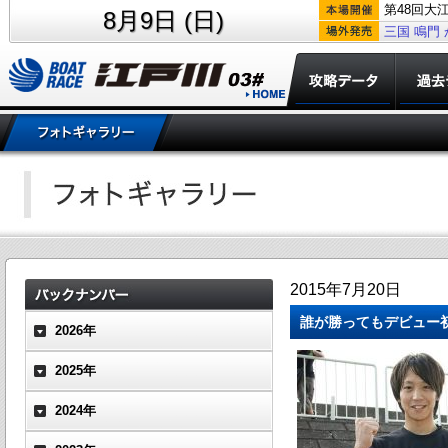
第48回大
8月9日 (日)
三国
鳴門
2015年7月20日
誰が勝ってもデビュー
2026年
2025年
2024年