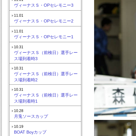
ヴィーナスＳ・OPセレモニー3
11.01
ヴィーナスＳ・OPセレモニー2
11.01
ヴィーナスＳ・OPセレモニー1
10.31
ヴィーナスＳ（前検日）選手レー
ス場到着時3
10.31
ヴィーナスＳ（前検日）選手レー
ス場到着時2
10.31
ヴィーナスＳ（前検日）選手レー
ス場到着時1
10.28
月兎ソースカップ
10.19
BOAT Boyカップ