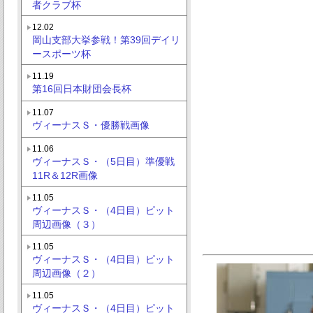
者クラブ杯
12.02
岡山支部大挙参戦！第39回デイリ
ースポーツ杯
11.19
第16回日本財団会長杯
11.07
ヴィーナスＳ・優勝戦画像
11.06
ヴィーナスＳ・（5日目）準優戦
11R＆12R画像
11.05
ヴィーナスＳ・（4日目）ピット
周辺画像（３）
11.05
ヴィーナスＳ・（4日目）ピット
周辺画像（２）
11.05
ヴィーナスＳ・（4日目）ピット