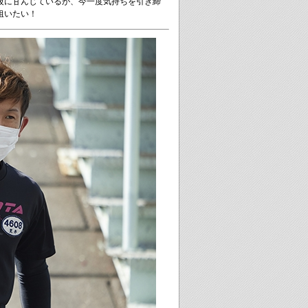
A2級に甘んじているが、今一度気持ちを引き締
狙いたい！