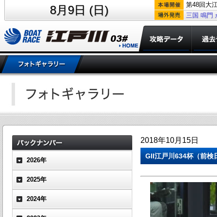
第48回大
8月9日 (日)
三国
鳴門
2018年10月15日
GII江戸川634杯（
2026年
2025年
2024年