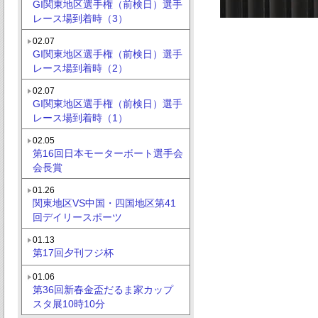
GI関東地区選手権（前検日）選手
レース場到着時（3）
02.07
GI関東地区選手権（前検日）選手
レース場到着時（2）
02.07
GI関東地区選手権（前検日）選手
レース場到着時（1）
02.05
第16回日本モーターボート選手会
会長賞
01.26
関東地区VS中国・四国地区第41
回デイリースポーツ
01.13
第17回夕刊フジ杯
01.06
第36回新春金盃だるま家カップ
スタ展10時10分