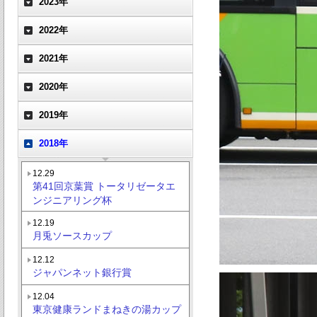
2023年
2022年
2021年
2020年
2019年
2018年
12.29
第41回京葉賞 トータリゼータエ
ンジニアリング杯
12.19
月兎ソースカップ
12.12
ジャパンネット銀行賞
12.04
東京健康ランドまねきの湯カップ