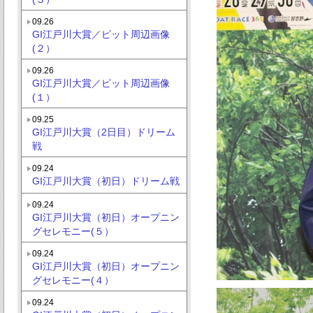
09.26
GI江戸川大賞／ピット周辺画像
(２）
09.26
GI江戸川大賞／ピット周辺画像
(１）
09.25
GI江戸川大賞（2日目）ドリーム
戦
09.24
GI江戸川大賞（初日）ドリーム戦
09.24
GI江戸川大賞（初日）オープニン
グセレモニー(５）
09.24
GI江戸川大賞（初日）オープニン
グセレモニー(４）
09.24