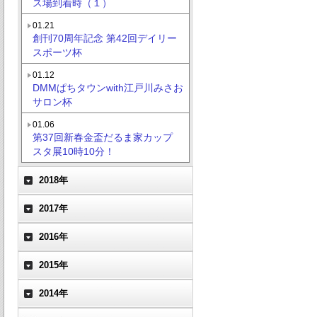
ス場到着時（１）
01.21
創刊70周年記念 第42回デイリー
スポーツ杯
01.12
DMMぱちタウンwith江戸川みさお
サロン杯
01.06
第37回新春金盃だるま家カップ
スタ展10時10分！
2018年
2017年
2016年
2015年
2014年