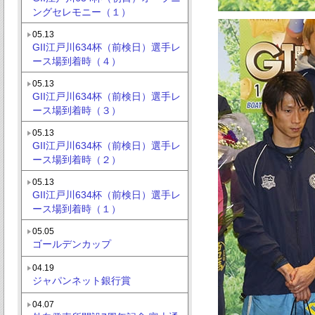
ングセレモニー（１）
05.13
GII江戸川634杯（前検日）選手レ
ース場到着時（４）
05.13
GII江戸川634杯（前検日）選手レ
ース場到着時（３）
05.13
GII江戸川634杯（前検日）選手レ
ース場到着時（２）
05.13
GII江戸川634杯（前検日）選手レ
ース場到着時（１）
05.05
ゴールデンカップ
04.19
ジャパンネット銀行賞
04.07