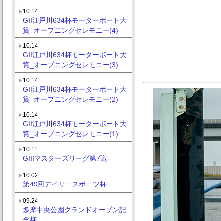
10.14
GII江戸川634杯モーターボート大
賞_オープニングセレモニー(4)
10.14
GII江戸川634杯モーターボート大
賞_オープニングセレモニー(3)
10.14
GII江戸川634杯モーターボート大
賞_オープニングセレモニー(2)
10.14
GII江戸川634杯モーターボート大
賞_オープニングセレモニー(1)
10.11
GIIIマスターズリーグ第7戦
10.02
第49回デイリースポーツ杯
09.24
多摩中央公園グランドオープン記
念杯