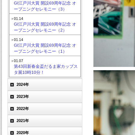
GI江戸川大賞 開設69周年記念 オ
ープニングセレモニー（3）
01.14
GI江戸川大賞 開設69周年記念 オ
ープニングセレモニー（2）
01.14
GI江戸川大賞 開設69周年記念 オ
ープニングセレモニー（1）
01.07
第43回新春金盃だるま家カップス
タ展10時10分！
2024年
2023年
2022年
2021年
2020年