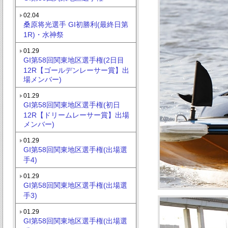
02.04
桑原将光選手 GI初勝利(最終日第
1R)・水神祭
01.29
GI第58回関東地区選手権(2日目
12R【ゴールデンレーサー賞】出
場メンバー)
01.29
GI第58回関東地区選手権(初日
12R【ドリームレーサー賞】出場
メンバー)
01.29
GI第58回関東地区選手権(出場選
手4)
01.29
GI第58回関東地区選手権(出場選
手3)
01.29
GI第58回関東地区選手権(出場選