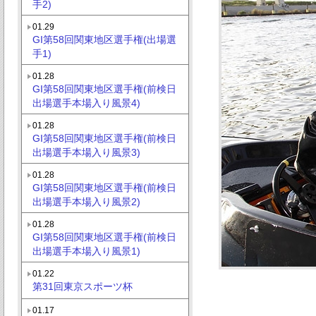
手2)
01.29
GI第58回関東地区選手権(出場選
手1)
01.28
GI第58回関東地区選手権(前検日
出場選手本場入り風景4)
01.28
GI第58回関東地区選手権(前検日
出場選手本場入り風景3)
01.28
GI第58回関東地区選手権(前検日
出場選手本場入り風景2)
01.28
GI第58回関東地区選手権(前検日
出場選手本場入り風景1)
01.22
第31回東京スポーツ杯
01.17