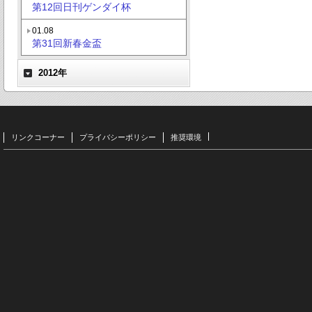
第12回日刊ゲンダイ杯
01.08
第31回新春金盃
2012年
リンクコーナー
プライバシーポリシー
推奨環境