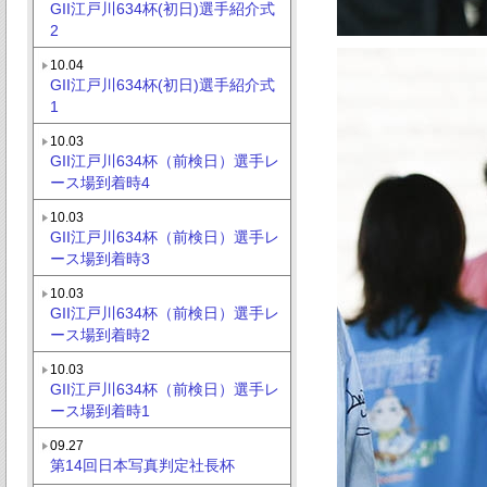
GII江戸川634杯(初日)選手紹介式
2
10.04
GII江戸川634杯(初日)選手紹介式
1
10.03
GII江戸川634杯（前検日）選手レ
ース場到着時4
10.03
GII江戸川634杯（前検日）選手レ
ース場到着時3
10.03
GII江戸川634杯（前検日）選手レ
ース場到着時2
10.03
GII江戸川634杯（前検日）選手レ
ース場到着時1
09.27
第14回日本写真判定社長杯