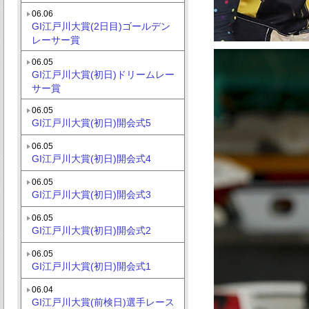
06.06
GI江戸川大賞(2日目)ゴールデン
レーサー賞
06.05
GI江戸川大賞(初日)ドリームレー
サー賞
06.05
GI江戸川大賞(初日)開会式5
06.05
GI江戸川大賞(初日)開会式4
06.05
GI江戸川大賞(初日)開会式3
06.05
GI江戸川大賞(初日)開会式2
06.05
GI江戸川大賞(初日)開会式1
06.04
GI江戸川大賞(前検日)選手レース