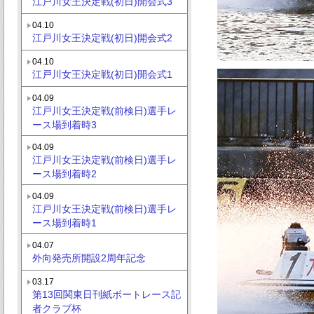
江戸川女王決定戦(初日)開会式3
04.10
江戸川女王決定戦(初日)開会式2
04.10
江戸川女王決定戦(初日)開会式1
04.09
江戸川女王決定戦(前検日)選手レ
ース場到着時3
04.09
江戸川女王決定戦(前検日)選手レ
ース場到着時2
04.09
江戸川女王決定戦(前検日)選手レ
ース場到着時1
04.07
外向発売所開設2周年記念
03.17
第13回関東日刊紙ボートレース記
者クラブ杯