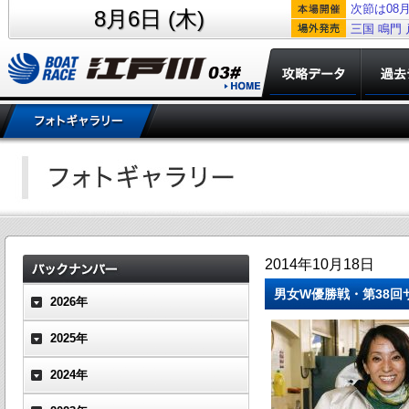
次節は08月
8月6日 (木)
三国
鳴門
2014年10月18日
男女W優勝戦・第38回
2026年
2025年
2024年