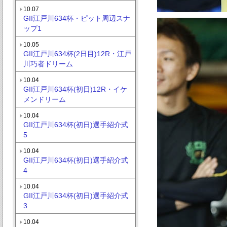
10.07
GII江戸川634杯・ピット周辺スナ
ップ1
10.05
GII江戸川634杯(2日目)12R・江戸
川巧者ドリーム
10.04
GII江戸川634杯(初日)12R・イケ
メンドリーム
10.04
GII江戸川634杯(初日)選手紹介式
5
10.04
GII江戸川634杯(初日)選手紹介式
4
10.04
GII江戸川634杯(初日)選手紹介式
3
10.04