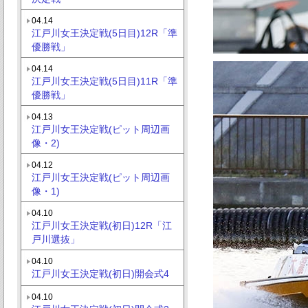
04.14
江戸川女王決定戦(5日目)12R「準
優勝戦」
04.14
江戸川女王決定戦(5日目)11R「準
優勝戦」
04.13
江戸川女王決定戦(ピット周辺画
像・2)
04.12
江戸川女王決定戦(ピット周辺画
像・1)
04.10
江戸川女王決定戦(初日)12R「江
戸川選抜」
04.10
江戸川女王決定戦(初日)開会式4
04.10