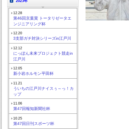
2023年
12.28
第46回京葉賞 トータリゼータエ
ンジニアリング杯
12.20
3支部ガチ対決シリーズin江戸川
12.12
にっぽん未来プロジェクト競走in
江戸川
12.05
新小岩ホルモン平田杯
11.21
ういちの江戸川ナイスぅ～っ！カ
ップ
11.06
第47回報知新聞社杯
10.25
第47回日刊スポーツ杯