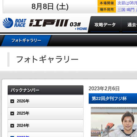
次節は08月
8月8日 (土)
三国
鳴門
2023年2月6日
第22回夕刊フジ杯
2026年
2025年
2024年