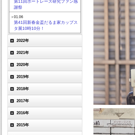
第11回ボートレース研究ファン感
謝祭
01.06
第41回新春金盃だるま家カップス
タ展10時10分！
2022年
2021年
2020年
2019年
2018年
2017年
2016年
2015年