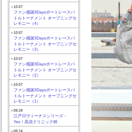
10.07
ファン感謝3Daysボートレースバ
トルトーナメント オープニングセ
レモニー（4）
10.07
ファン感謝3Daysボートレースバ
トルトーナメント オープニングセ
レモニー（3）
10.07
ファン感謝3Daysボートレースバ
トルトーナメント オープニングセ
レモニー（2）
10.07
ファン感謝3Daysボートレースバ
トルトーナメント オープニングセ
レモニー（1）
09.29
江戸川ヴィーナスシリーズ・
Yes！高須クリニック杯
09.24