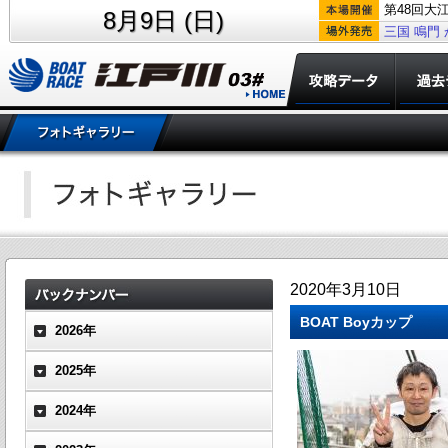
第48回大
8月9日 (日)
三国
鳴門
2020年3月10日
BOAT Boyカップ
2026年
2025年
2024年