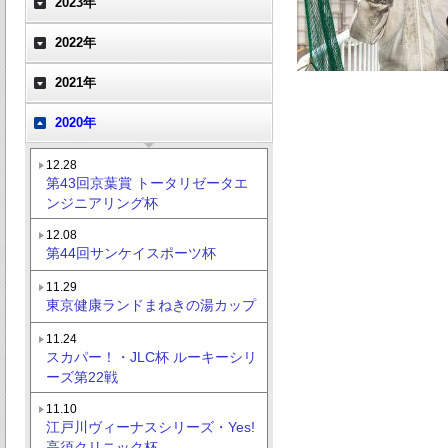
2023年
2022年
2021年
2020年
12.28
第43回京葉賞 トータリゼータエ
ンジニアリング杯
12.08
第44回サンケイスポーツ杯
11.29
東京健康ランドまねきの湯カップ
11.24
スカパー！・JLC杯 ルーキーシリ
ーズ第22戦
11.10
江戸川ヴィーナスシリーズ・Yes!
高須クリニック杯