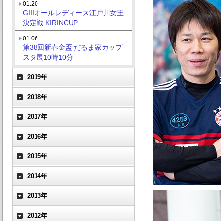
01.20
GIIIオールレディース江戸川女王
決定戦 KIRINCUP
01.06
第38回新春金盃 だるま家カップ
スタ展10時10分
2019年
2018年
2017年
2016年
2015年
2014年
2013年
2012年