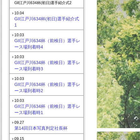
GII江戸川634杯(初日)選手紹介式2
10.04
GII江戸川634杯(初日)選手紹介式
1
10.03
GII江戸川634杯（前検日）選手レ
ース場到着時4
10.03
GII江戸川634杯（前検日）選手レ
ース場到着時3
10.03
GII江戸川634杯（前検日）選手レ
ース場到着時2
10.03
GII江戸川634杯（前検日）選手レ
ース場到着時1
09.27
第14回日本写真判定社長杯
09.15