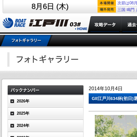
次節は08月
8月6日 (木)
三国
鳴門
2014年10月4日
GII江戸川634杯(初日
2026年
2025年
2024年