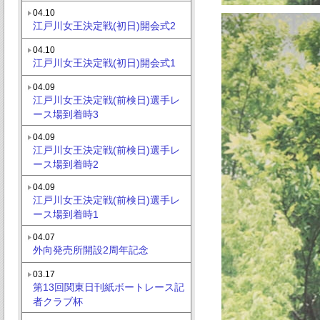
04.10
江戸川女王決定戦(初日)開会式2
04.10
江戸川女王決定戦(初日)開会式1
04.09
江戸川女王決定戦(前検日)選手レ
ース場到着時3
04.09
江戸川女王決定戦(前検日)選手レ
ース場到着時2
04.09
江戸川女王決定戦(前検日)選手レ
ース場到着時1
04.07
外向発売所開設2周年記念
03.17
第13回関東日刊紙ボートレース記
者クラブ杯