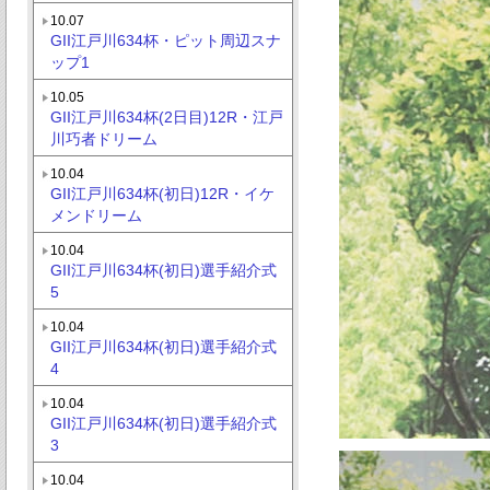
10.07
GII江戸川634杯・ピット周辺スナ
ップ1
10.05
GII江戸川634杯(2日目)12R・江戸
川巧者ドリーム
10.04
GII江戸川634杯(初日)12R・イケ
メンドリーム
10.04
GII江戸川634杯(初日)選手紹介式
5
10.04
GII江戸川634杯(初日)選手紹介式
4
10.04
GII江戸川634杯(初日)選手紹介式
3
10.04