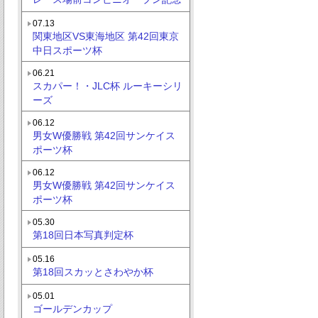
07.13
関東地区VS東海地区 第42回東京
中日スポーツ杯
06.21
スカパー！・JLC杯 ルーキーシリ
ーズ
06.12
男女W優勝戦 第42回サンケイス
ポーツ杯
06.12
男女W優勝戦 第42回サンケイス
ポーツ杯
05.30
第18回日本写真判定杯
05.16
第18回スカッとさわやか杯
05.01
ゴールデンカップ