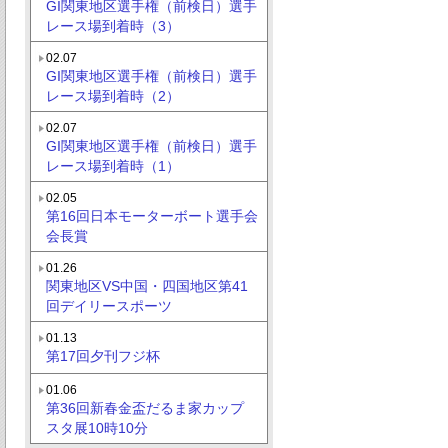
GI関東地区選手権（前検日）選手
レース場到着時（3）
02.07
GI関東地区選手権（前検日）選手
レース場到着時（2）
02.07
GI関東地区選手権（前検日）選手
レース場到着時（1）
02.05
第16回日本モーターボート選手会
会長賞
01.26
関東地区VS中国・四国地区第41
回デイリースポーツ
01.13
第17回夕刊フジ杯
01.06
第36回新春金盃だるま家カップ
スタ展10時10分