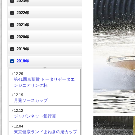
2023年
2022年
2021年
2020年
2019年
2018年
12.29
第41回京葉賞 トータリゼータエ
ンジニアリング杯
12.19
月兎ソースカップ
12.12
ジャパンネット銀行賞
12.04
東京健康ランドまねきの湯カップ