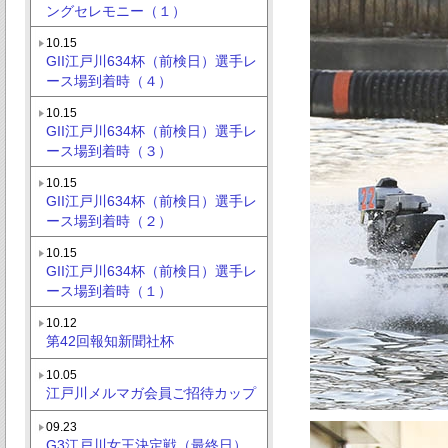
ングセレモニー（１）
10.15
GII江戸川634杯（前検日）選手レ
ース場到着時（４）
10.15
GII江戸川634杯（前検日）選手レ
ース場到着時（３）
10.15
GII江戸川634杯（前検日）選手レ
ース場到着時（２）
10.15
GII江戸川634杯（前検日）選手レ
ース場到着時（１）
10.12
第42回報知新聞社杯
10.05
江戸川メルマガ会員ご招待カップ
09.23
G3江戸川女王決定戦（最終日）