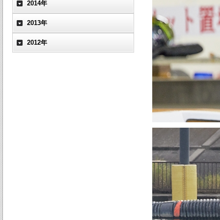
2014年
2013年
2012年