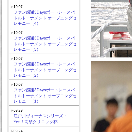
10.07
ファン感謝3Daysボートレースバ
トルトーナメント オープニングセ
レモニー（4）
10.07
ファン感謝3Daysボートレースバ
トルトーナメント オープニングセ
レモニー（3）
10.07
ファン感謝3Daysボートレースバ
トルトーナメント オープニングセ
レモニー（2）
10.07
ファン感謝3Daysボートレースバ
トルトーナメント オープニングセ
レモニー（1）
09.29
江戸川ヴィーナスシリーズ・
Yes！高須クリニック杯
09.24