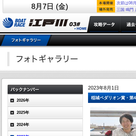
次節は08月
8月7日 (金)
三国
鳴門
2023年8月1日
稲城ペダリオン賞・第4
2026年
2025年
2024年