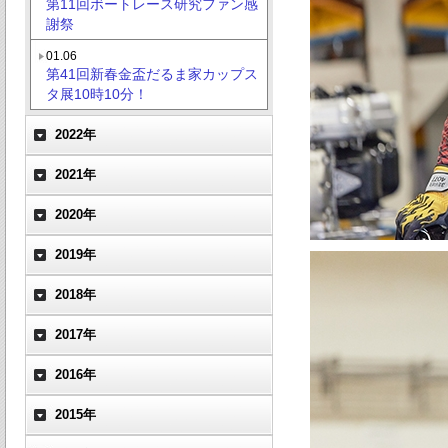
第11回ボートレース研究ファン感
謝祭
01.06
第41回新春金盃だるま家カップス
タ展10時10分！
2022年
2021年
2020年
2019年
2018年
2017年
2016年
2015年