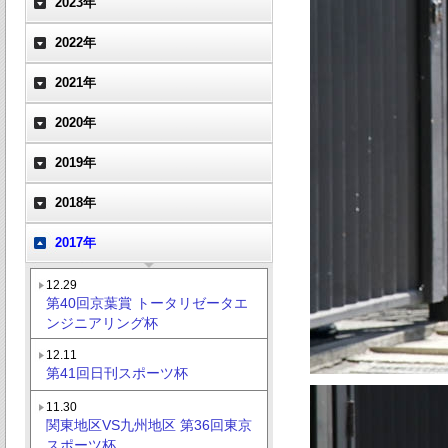
2023年
2022年
2021年
2020年
2019年
2018年
2017年
12.29
第40回京葉賞 トータリゼータエ
ンジニアリング杯
12.11
第41回日刊スポーツ杯
11.30
関東地区VS九州地区 第36回東京
スポーツ杯