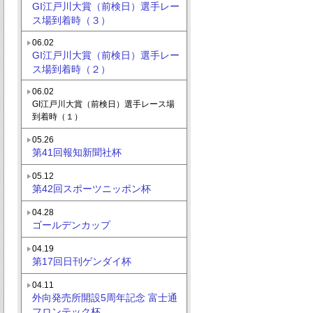
GI江戸川大賞（前検日）選手レー
ス場到着時（３）
06.02
GI江戸川大賞（前検日）選手レー
ス場到着時（２）
06.02
GI江戸川大賞（前検日）選手レース場
到着時（１）
05.26
第41回報知新聞社杯
05.12
第42回スポーツニッポン杯
04.28
ゴールデンカップ
04.19
第17回日刊ゲンダイ杯
04.11
外向発売所開設5周年記念 富士通
フロンテック杯