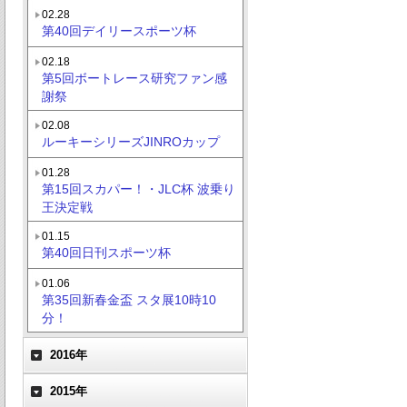
02.28
第40回デイリースポーツ杯
02.18
第5回ボートレース研究ファン感
謝祭
02.08
ルーキーシリーズJINROカップ
01.28
第15回スカパー！・JLC杯 波乗り
王決定戦
01.15
第40回日刊スポーツ杯
01.06
第35回新春金盃 スタ展10時10
分！
2016年
2015年