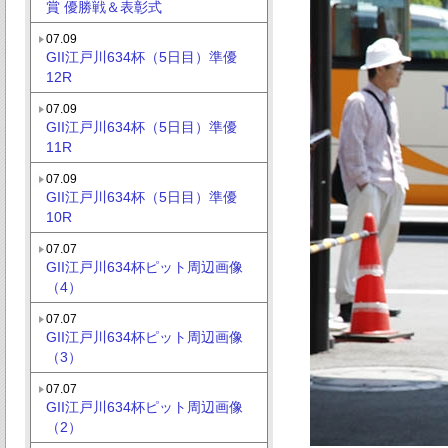
賞 優勝戦＆表彰式
07.09
GII江戸川634杯（5日目）準優
12R
07.09
GII江戸川634杯（5日目）準優
11R
07.09
GII江戸川634杯（5日目）準優
10R
07.07
GII江戸川634杯ピット周辺画像
（4）
07.07
GII江戸川634杯ピット周辺画像
（3）
07.07
GII江戸川634杯ピット周辺画像
（2）