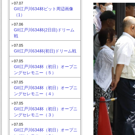
07.07
GII江戸川634杯ピット周辺画像
（1）
07.06
GII江戸川634杯(2日目)ドリーム
戦
07.05
GII江戸川634杯(初日)ドリーム戦
07.05
GII江戸川634杯（初日）オープニ
ングセレモニー（５）
07.05
GII江戸川634杯（初日）オープニ
ングセレモニー（４）
07.05
GII江戸川634杯（初日）オープニ
ングセレモニー（３）
07.05
GII江戸川634杯（初日）オープニ