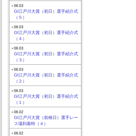
06.03
GI江戸川大賞（初日）選手紹介式
（５）
06.03
GI江戸川大賞（初日）選手紹介式
（４）
06.03
GI江戸川大賞（初日）選手紹介式
（３）
06.03
GI江戸川大賞（初日）選手紹介式
（２）
06.03
GI江戸川大賞（初日）選手紹介式
（１）
06.02
GI江戸川大賞（前検日）選手レー
ス場到着時（４）
06.02