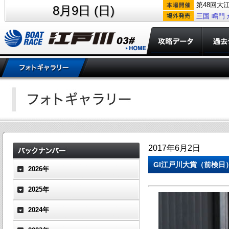
第48回大
8月9日 (日)
三国
鳴門
2017年6月2日
GI江戸川大賞（前検
2026年
2025年
2024年