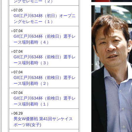
ングセレモニー（２）
07.05
GII江戸川634杯（初日）オープニ
ングセレモニー（１）
07.04
GII江戸川634杯（前検日）選手レ
ース場到着時（４）
07.04
GII江戸川634杯（前検日）選手レ
ース場到着時（３）
07.04
GII江戸川634杯（前検日）選手レ
ース場到着時（２）
07.04
GII江戸川634杯（前検日）選手レ
ース場到着時（１）
06.29
男女W優勝戦 第41回サンケイス
ポーツ杯(女子)