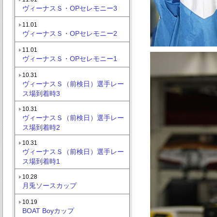
ヴィーナスＳ・OPセレモニー3
11.01
ヴィーナスＳ・OPセレモニー2
11.01
ヴィーナスＳ・OPセレモニー1
10.31
ヴィーナスＳ（前検日）選手レー
ス場到着時3
10.31
ヴィーナスＳ（前検日）選手レー
ス場到着時2
10.31
ヴィーナスＳ（前検日）選手レー
ス場到着時1
10.28
月兎ソースカップ
10.19
BOAT Boyカップ