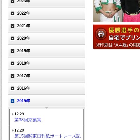
2023年
2022年
2021年
2020年
2019年
2018年
2017年
2016年
2015年
12.29
第38回京葉賞
12.20
第15回関東日刊紙ボートレース記