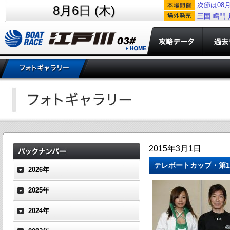
次節は08月
8月6日 (木)
三国
鳴門
2015年3月1日
テレボートカップ・第1
2026年
2025年
2024年