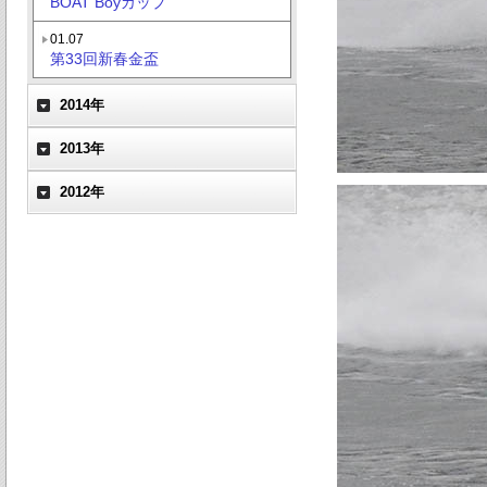
BOAT Boyカップ
01.07
第33回新春金盃
2014年
2013年
2012年