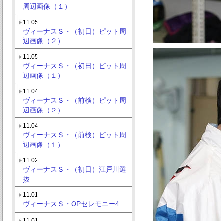
周辺画像（１）
11.05
ヴィーナスＳ・（初日）ピット周
辺画像（２）
11.05
ヴィーナスＳ・（初日）ピット周
辺画像（１）
11.04
ヴィーナスＳ・（前検）ピット周
辺画像（２）
11.04
ヴィーナスＳ・（前検）ピット周
辺画像（１）
11.02
ヴィーナスＳ・（初日）江戸川選
抜
11.01
ヴィーナスＳ・OPセレモニー4
11.01