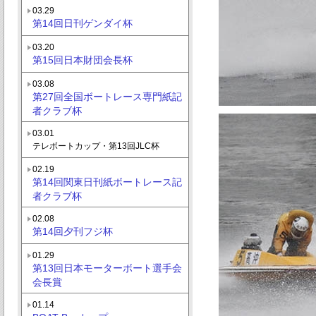
03.29
第14回日刊ゲンダイ杯
03.20
第15回日本財団会長杯
03.08
第27回全国ボートレース専門紙記
者クラブ杯
03.01
テレボートカップ・第13回JLC杯
02.19
第14回関東日刊紙ボートレース記
者クラブ杯
02.08
第14回夕刊フジ杯
01.29
第13回日本モーターボート選手会
会長賞
01.14