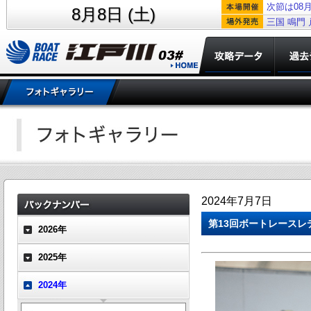
次節は08月
8月8日 (土)
三国
鳴門
2024年7月7日
第13回ボートレースレ
2026年
2025年
2024年