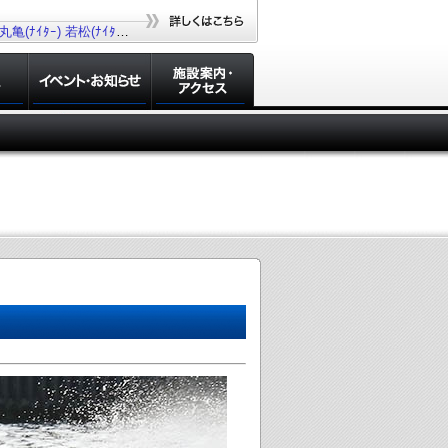
丸亀(ﾅｲﾀｰ)
若松(ﾅｲﾀｰ)
大村(ﾅｲﾀｰ)