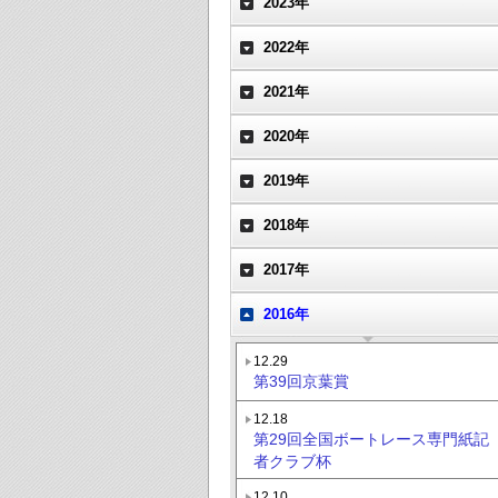
2023年
2022年
2021年
2020年
2019年
2018年
2017年
2016年
12.29
第39回京葉賞
12.18
第29回全国ボートレース専門紙記
者クラブ杯
12.10