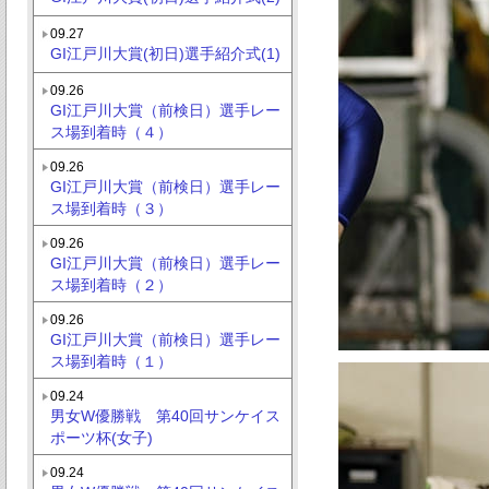
09.27
GI江戸川大賞(初日)選手紹介式(1)
09.26
GI江戸川大賞（前検日）選手レー
ス場到着時（４）
09.26
GI江戸川大賞（前検日）選手レー
ス場到着時（３）
09.26
GI江戸川大賞（前検日）選手レー
ス場到着時（２）
09.26
GI江戸川大賞（前検日）選手レー
ス場到着時（１）
09.24
男女W優勝戦 第40回サンケイス
ポーツ杯(女子)
09.24