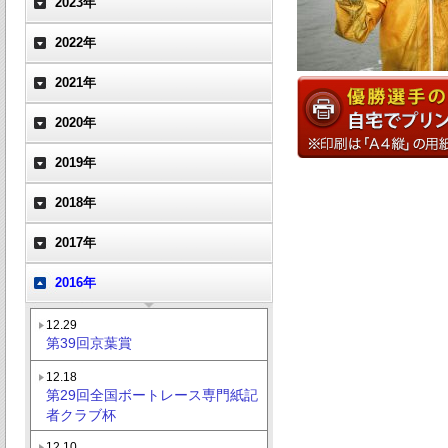
2023年
2022年
2021年
2020年
2019年
2018年
2017年
2016年
12.29
第39回京葉賞
12.18
第29回全国ボートレース専門紙記
者クラブ杯
12.10