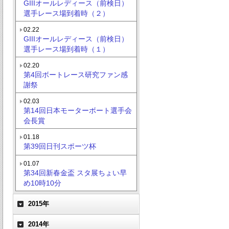
GIIIオールレディース（前検日）
選手レース場到着時（２）
02.22
GIIIオールレディース（前検日）
選手レース場到着時（１）
02.20
第4回ボートレース研究ファン感
謝祭
02.03
第14回日本モーターボート選手会
会長賞
01.18
第39回日刊スポーツ杯
01.07
第34回新春金盃 スタ展ちょい早
め10時10分
2015年
2014年