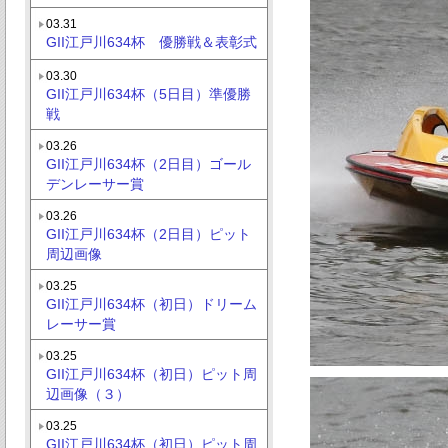
03.31
GII江戸川634杯 優勝戦＆表彰式
03.30
GII江戸川634杯（5日目）準優勝
戦
03.26
GII江戸川634杯（2日目）ゴール
デンレーサー賞
03.26
GII江戸川634杯（2日目）ピット
周辺画像
03.25
GII江戸川634杯（初日）ドリーム
レーサー賞
03.25
GII江戸川634杯（初日）ピット周
辺画像（３）
03.25
GII江戸川634杯（初日）ピット周