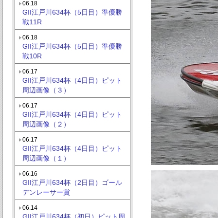
06.18
GII江戸川634杯（5日目）準優勝
戦11R
06.18
GII江戸川634杯（5日目）準優勝
戦10R
06.17
GII江戸川634杯（4日目）ピット
周辺画像（３）
06.17
GII江戸川634杯（4日目）ピット
周辺画像（２）
06.17
GII江戸川634杯（4日目）ピット
周辺画像（１）
06.16
GII江戸川634杯（2日目）ゴール
デンレーサー賞
06.14
GII江戸川634杯（初日）ピット周