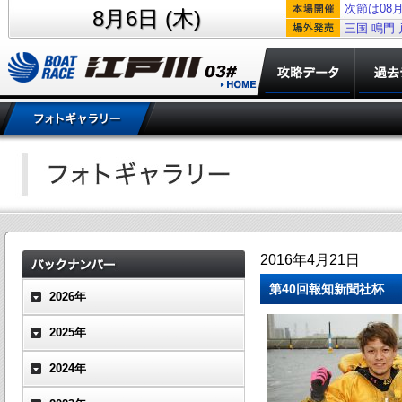
次節は08月
8月6日 (木)
三国
鳴門
2016年4月21日
第40回報知新聞社杯
2026年
2025年
2024年