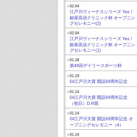
02.04
江戸川ヴィーナスシリーズ Yes！
銀座高須クリニック杯 オープニン
グセレモニー(2)
02.04
江戸川ヴィーナスシリーズ Yes！
銀座高須クリニック杯 オープニン
グセレモニー(1)
01.28
第48回デイリースポーツ杯
01.19
GI江戸川大賞 開設69周年記念
01.14
GI江戸川大賞 開設69周年記念
（初日）D.R賞
01.14
GI江戸川大賞 開設69周年記念 オ
ープニングセレモニー（4）
01.14