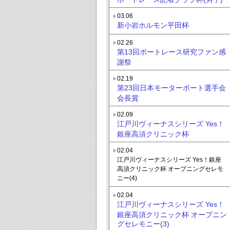
03.06
新小岩ホルモン平田杯
02.26
第13回ボートレース研究ファン感
謝祭
02.19
第23回日本モーターボート選手会
会長賞
02.09
江戸川ヴィーナスシリーズ Yes！
銀座高須クリニック杯
02.04
江戸川ヴィーナスシリーズ Yes！銀座
高須クリニック杯 オープニングセレモ
ニー(4)
02.04
江戸川ヴィーナスシリーズ Yes！
銀座高須クリニック杯 オープニン
グセレモニー(3)