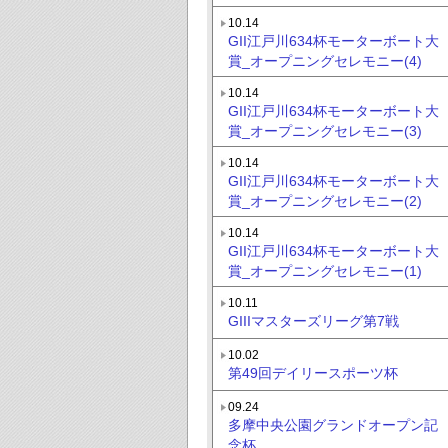
10.14
GII江戸川634杯モーターボート大
賞_オープニングセレモニー(4)
10.14
GII江戸川634杯モーターボート大
賞_オープニングセレモニー(3)
10.14
GII江戸川634杯モーターボート大
賞_オープニングセレモニー(2)
10.14
GII江戸川634杯モーターボート大
賞_オープニングセレモニー(1)
10.11
GIIIマスターズリーグ第7戦
10.02
第49回デイリースポーツ杯
09.24
多摩中央公園グランドオープン記
念杯