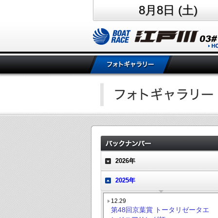
8月8日 (土)
2026年
2025年
12.29
第48回京葉賞 トータリゼータエ