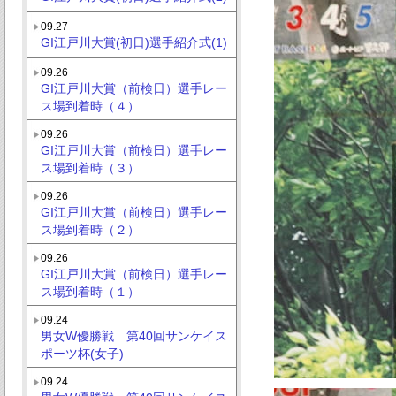
09.27
GI江戸川大賞(初日)選手紹介式(1)
09.26
GI江戸川大賞（前検日）選手レー
ス場到着時（４）
09.26
GI江戸川大賞（前検日）選手レー
ス場到着時（３）
09.26
GI江戸川大賞（前検日）選手レー
ス場到着時（２）
09.26
GI江戸川大賞（前検日）選手レー
ス場到着時（１）
09.24
男女W優勝戦 第40回サンケイス
ポーツ杯(女子)
09.24