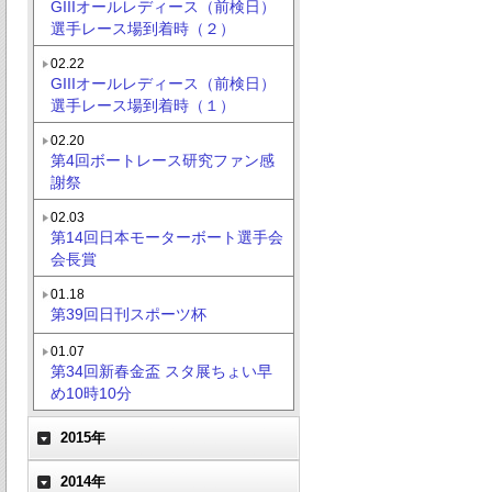
GIIIオールレディース（前検日）
選手レース場到着時（２）
02.22
GIIIオールレディース（前検日）
選手レース場到着時（１）
02.20
第4回ボートレース研究ファン感
謝祭
02.03
第14回日本モーターボート選手会
会長賞
01.18
第39回日刊スポーツ杯
01.07
第34回新春金盃 スタ展ちょい早
め10時10分
2015年
2014年