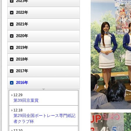
2023年
2022年
2021年
2020年
2019年
2018年
2017年
2016年
12.29
第39回京葉賞
12.18
第29回全国ボートレース専門紙記
者クラブ杯
12.10