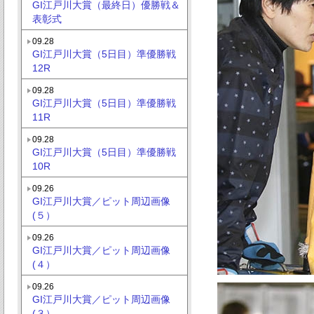
GI江戸川大賞（最終日）優勝戦＆
表彰式
09.28
GI江戸川大賞（5日目）準優勝戦
12R
09.28
GI江戸川大賞（5日目）準優勝戦
11R
09.28
GI江戸川大賞（5日目）準優勝戦
10R
09.26
GI江戸川大賞／ピット周辺画像
(５）
09.26
GI江戸川大賞／ピット周辺画像
(４）
09.26
GI江戸川大賞／ピット周辺画像
(３）