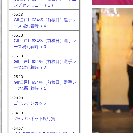
ングセレモニー（１）
05.13
GII江戸川634杯（前検日）選手レ
ース場到着時（４）
05.13
GII江戸川634杯（前検日）選手レ
ース場到着時（３）
05.13
GII江戸川634杯（前検日）選手レ
ース場到着時（２）
05.13
GII江戸川634杯（前検日）選手レ
ース場到着時（１）
05.05
ゴールデンカップ
04.19
ジャパンネット銀行賞
04.07