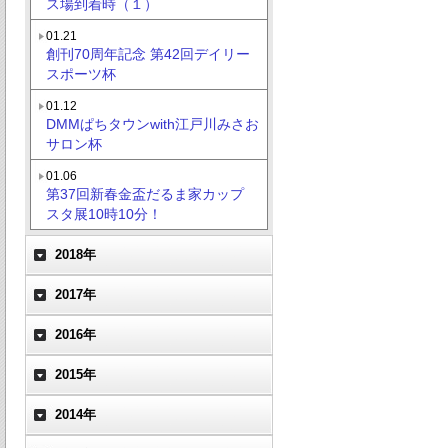
ス場到着時（１）
01.21
創刊70周年記念 第42回デイリー
スポーツ杯
01.12
DMMぱちタウンwith江戸川みさお
サロン杯
01.06
第37回新春金盃だるま家カップ
スタ展10時10分！
2018年
2017年
2016年
2015年
2014年