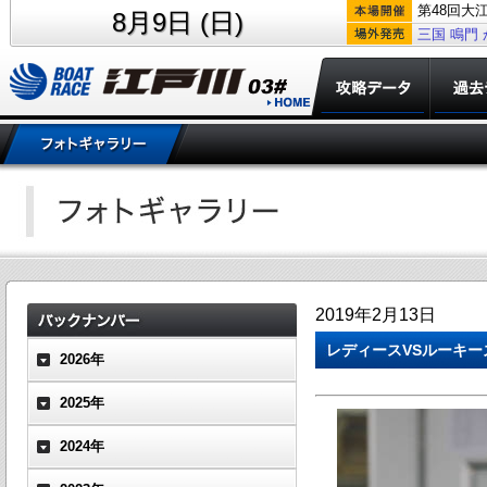
第48回大
8月9日 (日)
三国
鳴門
2019年2月13日
レディースVSルーキ
2026年
2025年
2024年