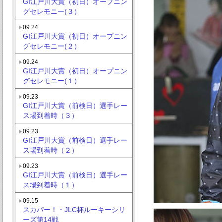
GI江戸川大賞（初日）オープニン
グセレモニー(３）
09.24
GI江戸川大賞（初日）オープニン
グセレモニー(２）
09.24
GI江戸川大賞（初日）オープニン
グセレモニー(１）
09.23
GI江戸川大賞（前検日）選手レー
ス場到着時（３）
09.23
GI江戸川大賞（前検日）選手レー
ス場到着時（２）
09.23
GI江戸川大賞（前検日）選手レー
ス場到着時（１）
09.15
スカパー！・JLC杯ルーキーシリ
ーズ第14戦