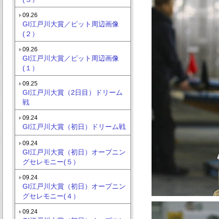
09.26
GI江戸川大賞／ピット周辺画像
(２）
09.26
GI江戸川大賞／ピット周辺画像
(１）
09.25
GI江戸川大賞（2日目）ドリーム
戦
09.24
GI江戸川大賞（初日）ドリーム戦
09.24
GI江戸川大賞（初日）オープニン
グセレモニー(５）
09.24
GI江戸川大賞（初日）オープニン
グセレモニー(４）
09.24