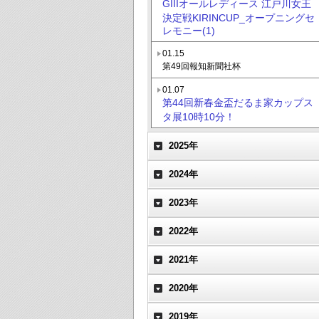
GIIIオールレディース 江戸川女王
決定戦KIRINCUP_オープニングセ
レモニー(1)
01.15
第49回報知新聞社杯
01.07
第44回新春金盃だるま家カップス
タ展10時10分！
2025年
2024年
2023年
2022年
2021年
2020年
2019年