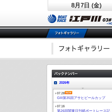
8月7日 (金)
2026年
07.28
GIII第35回アサヒビールカップ
07.16
第26回関東日刊紙ボートレース記