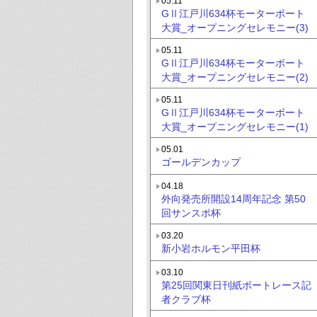
05.11
GⅡ江戸川634杯モーターボート
大賞_オープニングセレモニー(3)
05.11
GⅡ江戸川634杯モーターボート
大賞_オープニングセレモニー(2)
05.11
GⅡ江戸川634杯モーターボート
大賞_オープニングセレモニー(1)
05.01
ゴールデンカップ
04.18
外向発売所開設14周年記念 第50
回サンスポ杯
03.20
新小岩ホルモン平田杯
03.10
第25回関東日刊紙ボートレース記
者クラブ杯