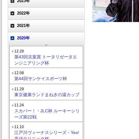
2023年
2022年
2021年
2020年
12.28
第43回京葉賞 トータリゼータエ
ンジニアリング杯
12.08
第44回サンケイスポーツ杯
11.29
東京健康ランドまねきの湯カップ
11.24
スカパー！・JLC杯 ルーキーシリ
ーズ第22戦
11.10
江戸川ヴィーナスシリーズ・Yes!
高須クリニック杯