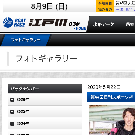
第48回大
8月9日 (日)
三国
鳴門
2020年5月22日
第44回日刊スポーツ杯
2026年
2025年
2024年