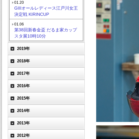
01.20
GIIIオールレディース江戸川女王
決定戦 KIRINCUP
01.06
第38回新春金盃 だるま家カップ
スタ展10時10分
2019年
2018年
2017年
2016年
2015年
2014年
2013年
2012年