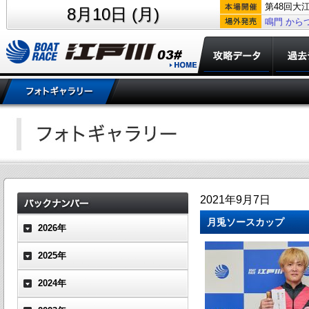
第48回大
8月10日 (月)
鳴門
から
2021年9月7日
月兎ソースカップ
2026年
2025年
2024年