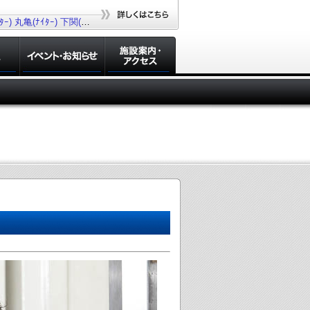
ｰ)
丸亀(ﾅｲﾀｰ)
下関(ﾅｲﾀｰ)
若松(ﾅｲﾀｰ)
大村(ﾅｲﾀｰ)