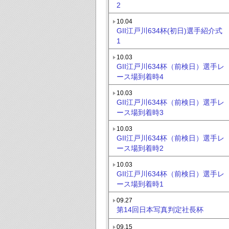
2
10.04
GII江戸川634杯(初日)選手紹介式
1
10.03
GII江戸川634杯（前検日）選手レ
ース場到着時4
10.03
GII江戸川634杯（前検日）選手レ
ース場到着時3
10.03
GII江戸川634杯（前検日）選手レ
ース場到着時2
10.03
GII江戸川634杯（前検日）選手レ
ース場到着時1
09.27
第14回日本写真判定社長杯
09.15