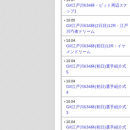
GII江戸川634杯・ピット周辺スナ
ップ1
10.05
GII江戸川634杯(2日目)12R・江戸
川巧者ドリーム
10.04
GII江戸川634杯(初日)12R・イケ
メンドリーム
10.04
GII江戸川634杯(初日)選手紹介式
5
10.04
GII江戸川634杯(初日)選手紹介式
4
10.04
GII江戸川634杯(初日)選手紹介式
3
10.04
GII江戸川634杯(初日)選手紹介式