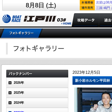
次節は08月
8月8日 (土)
三国
鳴門
2023年12月5日
新小岩ホルモン平田杯
2026年
2025年
2024年