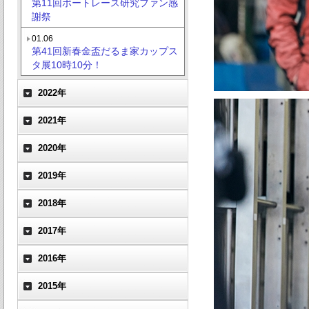
第11回ボートレース研究ファン感
謝祭
01.06
第41回新春金盃だるま家カップス
タ展10時10分！
2022年
2021年
2020年
2019年
2018年
2017年
2016年
2015年