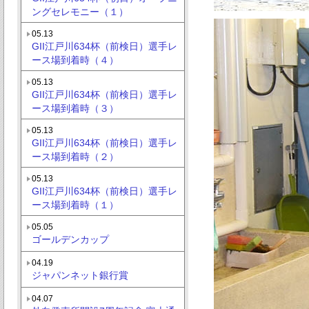
ングセレモニー（１）
05.13
GII江戸川634杯（前検日）選手レ
ース場到着時（４）
05.13
GII江戸川634杯（前検日）選手レ
ース場到着時（３）
05.13
GII江戸川634杯（前検日）選手レ
ース場到着時（２）
05.13
GII江戸川634杯（前検日）選手レ
ース場到着時（１）
05.05
ゴールデンカップ
04.19
ジャパンネット銀行賞
04.07