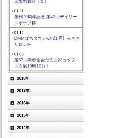
ス場到着時（１）
01.21
創刊70周年記念 第42回デイリー
スポーツ杯
01.12
DMMぱちタウンwith江戸川みさお
サロン杯
01.06
第37回新春金盃だるま家カップ
スタ展10時10分！
2018年
2017年
2016年
2015年
2014年