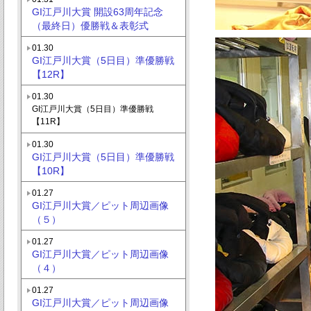
GI江戸川大賞 開設63周年記念
（最終日）優勝戦＆表彰式
01.30
GI江戸川大賞（5日目）準優勝戦
【12R】
01.30
GI江戸川大賞（5日目）準優勝戦
【11R】
01.30
GI江戸川大賞（5日目）準優勝戦
【10R】
01.27
GI江戸川大賞／ピット周辺画像
（５）
01.27
GI江戸川大賞／ピット周辺画像
（４）
01.27
GI江戸川大賞／ピット周辺画像