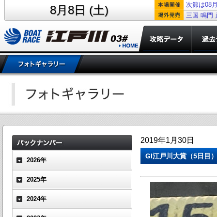
次節は08月
8月8日 (土)
三国
鳴門
2019年1月30日
GI江戸川大賞（5日目）
2026年
2025年
2024年