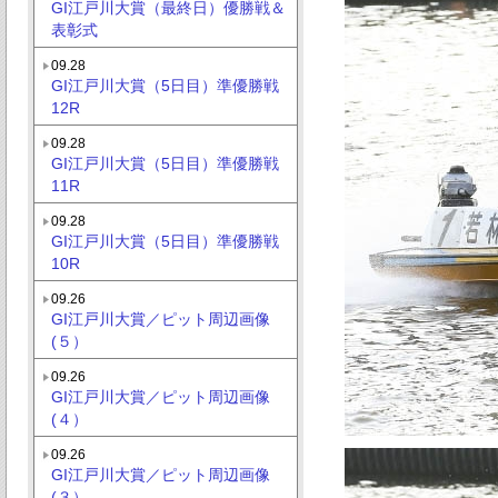
GI江戸川大賞（最終日）優勝戦＆
表彰式
09.28
GI江戸川大賞（5日目）準優勝戦
12R
09.28
GI江戸川大賞（5日目）準優勝戦
11R
09.28
GI江戸川大賞（5日目）準優勝戦
10R
09.26
GI江戸川大賞／ピット周辺画像
(５）
09.26
GI江戸川大賞／ピット周辺画像
(４）
09.26
GI江戸川大賞／ピット周辺画像
(３）