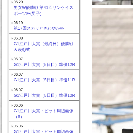
06.29
男女W優勝戦 第41回サンケイス
ポーツ杯(男子)
06.19
第17回スカッとさわやか杯
06.08
G1江戸川大賞（最終日）優勝戦
＆表彰式
06.07
G1江戸川大賞（5日目）準優12R
06.07
G1江戸川大賞（5日目）準優11R
06.07
G1江戸川大賞（5日目）準優10R
06.06
G1江戸川大賞・ピット周辺画像
（6）
06.06
G1江戸川大賞・ピット周辺画像