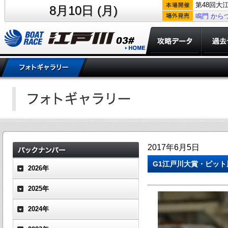
第48回大
8月10日 (月)
鳴門
から
2017年6月5日
G1江戸川大賞・ピット
2026年
2025年
2024年