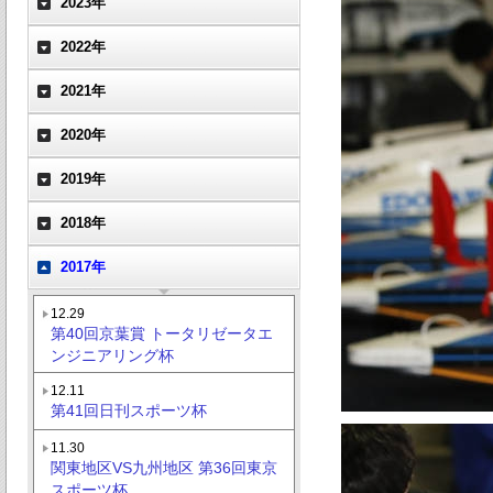
2023年
2022年
2021年
2020年
2019年
2018年
2017年
12.29
第40回京葉賞 トータリゼータエ
ンジニアリング杯
12.11
第41回日刊スポーツ杯
11.30
関東地区VS九州地区 第36回東京
スポーツ杯