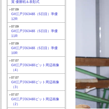
賞 優勝戦＆表彰式
07.09
GII江戸川634杯（5日目）準優
12R
07.09
GII江戸川634杯（5日目）準優
11R
07.09
GII江戸川634杯（5日目）準優
10R
07.07
GII江戸川634杯ピット周辺画像
（4）
07.07
GII江戸川634杯ピット周辺画像
（3）
07.07
GII江戸川634杯ピット周辺画像
（2）