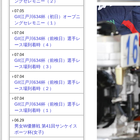
ングセレモニー（２）
07.05
GII江戸川634杯（初日）オープニ
ングセレモニー（１）
07.04
GII江戸川634杯（前検日）選手レ
ース場到着時（４）
07.04
GII江戸川634杯（前検日）選手レ
ース場到着時（３）
07.04
GII江戸川634杯（前検日）選手レ
ース場到着時（２）
07.04
GII江戸川634杯（前検日）選手レ
ース場到着時（１）
06.29
男女W優勝戦 第41回サンケイス
ポーツ杯(女子)