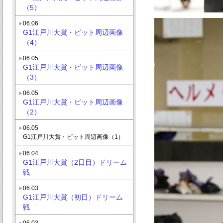
（5）
06.06
G1江戸川大賞・ピット周辺画像
（4）
06.05
G1江戸川大賞・ピット周辺画像
（3）
06.05
G1江戸川大賞・ピット周辺画像
（2）
06.05
G1江戸川大賞・ピット周辺画像（1）
06.04
G1江戸川大賞（2日目）ドリーム
戦
06.03
G1江戸川大賞（初日）ドリーム
戦
06.03