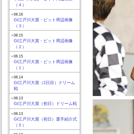
（４）
06.16
GI江戸川大賞・ピット周辺画像
（３）
06.15
GI江戸川大賞・ピット周辺画像
（２）
06.15
GI江戸川大賞・ピット周辺画像
（１）
06.14
GI江戸川大賞（2日目）ドリーム
戦
06.13
GI江戸川大賞（初日）ドリーム戦
06.13
GI江戸川大賞（初日）選手紹介式
（５）