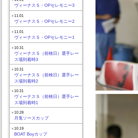
ヴィーナスＳ・OPセレモニー3
11.01
ヴィーナスＳ・OPセレモニー2
11.01
ヴィーナスＳ・OPセレモニー1
10.31
ヴィーナスＳ（前検日）選手レー
ス場到着時3
10.31
ヴィーナスＳ（前検日）選手レー
ス場到着時2
10.31
ヴィーナスＳ（前検日）選手レー
ス場到着時1
10.28
月兎ソースカップ
10.19
BOAT Boyカップ