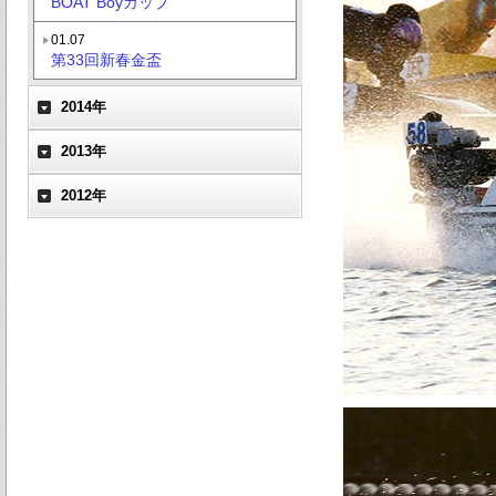
BOAT Boyカップ
01.07
第33回新春金盃
2014年
2013年
2012年