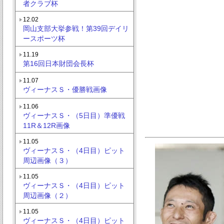
者クラブ杯
12.02
岡山支部大挙参戦！第39回デイリ
ースポーツ杯
11.19
第16回日本財団会長杯
11.07
ヴィーナスＳ・優勝戦画像
11.06
ヴィーナスＳ・（5日目）準優戦
11R＆12R画像
11.05
ヴィーナスＳ・（4日目）ピット
周辺画像（３）
11.05
ヴィーナスＳ・（4日目）ピット
周辺画像（２）
11.05
ヴィーナスＳ・（4日目）ピット